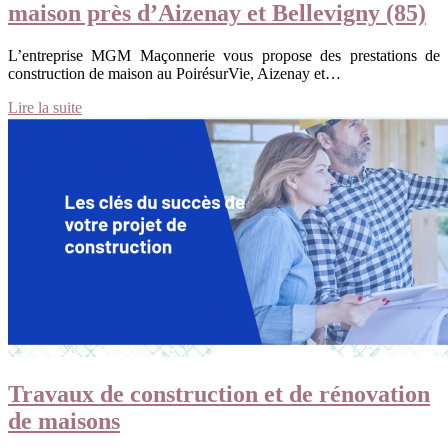
maison près d’Aizenay et Bellevigny (85)
L’entreprise MGM Maçonnerie vous propose des prestations de
construction de maison au PoirésurVie, Aizenay et…
Lire la suite
Travaux de construction et de rénovation
de maisons