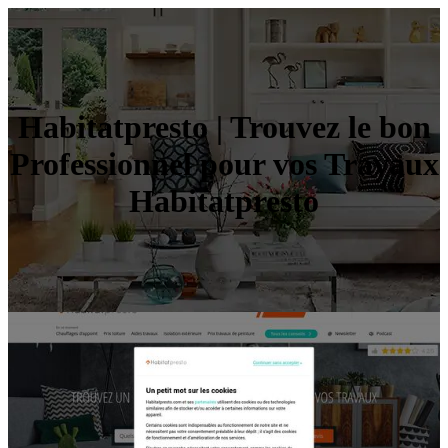
Habitatpresto | Trouvez le bon
Profes­sion­nel pour vos Travaux
Habitatpresto