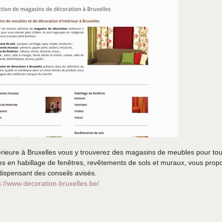
térieure à Bruxelles vous y trouverez des magasins de meubles pour to
tes en habillage de fenêtres, revêtements de sols et muraux, vous prop
dispensant des conseils avisés.
s://www.decoration-bruxelles.be/