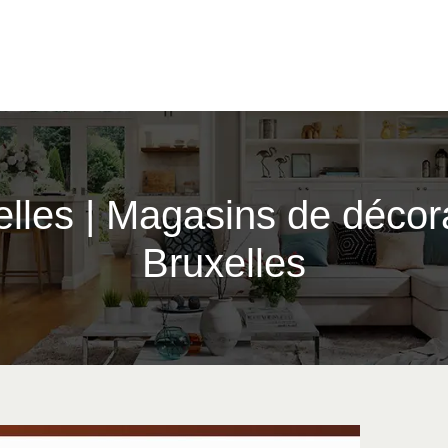
lles | Magasins de décora
Bruxelles